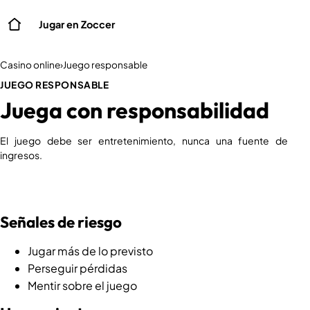
Jugar en Zoccer
Casino online
›
Juego responsable
JUEGO RESPONSABLE
Juega con responsabilidad
El juego debe ser entretenimiento, nunca una fuente de
ingresos.
Señales de riesgo
Jugar más de lo previsto
Perseguir pérdidas
Mentir sobre el juego