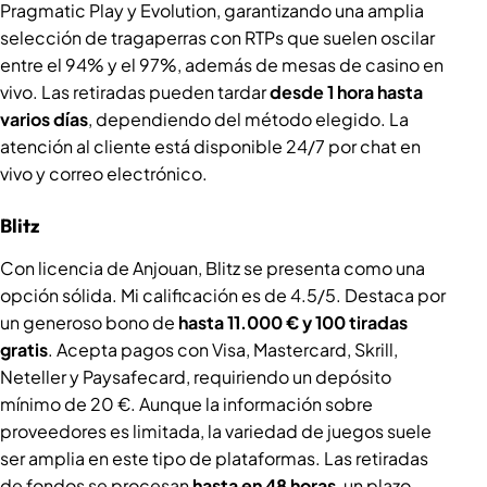
Pragmatic Play y Evolution, garantizando una amplia
selección de tragaperras con RTPs que suelen oscilar
entre el 94% y el 97%, además de mesas de casino en
vivo. Las retiradas pueden tardar
desde 1 hora hasta
varios días
, dependiendo del método elegido. La
atención al cliente está disponible 24/7 por chat en
vivo y correo electrónico.
Blitz
Con licencia de Anjouan, Blitz se presenta como una
opción sólida. Mi calificación es de 4.5/5. Destaca por
un generoso bono de
hasta 11.000 € y 100 tiradas
gratis
. Acepta pagos con Visa, Mastercard, Skrill,
Neteller y Paysafecard, requiriendo un depósito
mínimo de 20 €. Aunque la información sobre
proveedores es limitada, la variedad de juegos suele
ser amplia en este tipo de plataformas. Las retiradas
de fondos se procesan
hasta en 48 horas
, un plazo