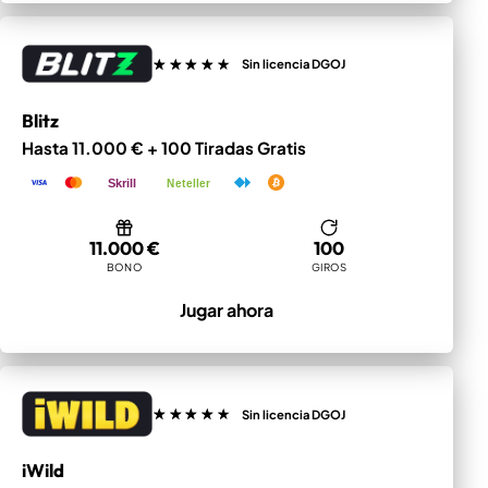
Sin licencia DGOJ
Blitz
Hasta 11.000 € + 100 Tiradas Gratis
Skrill
Neteller
Visa
Mastercard
Skrill
Neteller
Paysafecard
Bitcoin
11.000 €
100
BONO
GIROS
Jugar ahora
Sin licencia DGOJ
iWild