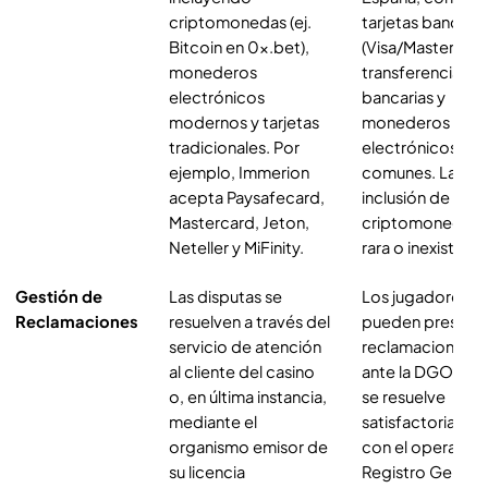
criptomonedas (ej.
tarjetas bancaria
Bitcoin en 0x.bet),
(Visa/Mastercard
monederos
transferencias
electrónicos
bancarias y
modernos y tarjetas
monederos
tradicionales. Por
electrónicos
ejemplo, Immerion
comunes. La
acepta Paysafecard,
inclusión de
Mastercard, Jeton,
criptomonedas 
Neteller y MiFinity.
rara o inexistente
Gestión de
Las disputas se
Los jugadores
Reclamaciones
resuelven a través del
pueden presenta
servicio de atención
reclamaciones
al cliente del casino
ante la DGOJ si 
o, en última instancia,
se resuelve
mediante el
satisfactoriame
organismo emisor de
con el operador. 
su licencia
Registro General