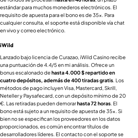
estándar para muchos monederos electrónicos. El
requisito de apuesta para el bono es de 35x. Para
cualquier consulta, el soporte está disponible vía chat
en vivo y correo electrónico.
iWild
Lanzado bajo licencia de Curazao, iWild Casino recibe
una puntuación de 4.4/5 en mi análisis. Ofrece un
bonus escalonado de
hasta 4.000 $ repartido en
cuatro depósitos, además de 400 tiradas gratis
. Los
métodos de pago incluyen Visa, Mastercard, Skrill,
Neteller y Paysafecard, con un depósito mínimo de 20
€. Las retiradas pueden demorar
hasta 72 horas
. El
bono está sujeto a un requisito de apuesta de 35x. Si
bien no se especifican los proveedores en los datos
proporcionados, es común encontrar títulos de
desarrolladores líderes. El contacto con el soporte se