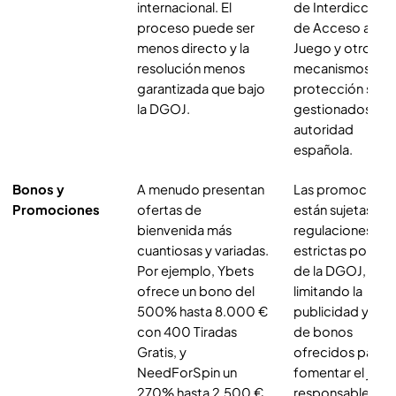
internacional. El
de Interdiccione
proceso puede ser
de Acceso al
menos directo y la
Juego y otros
resolución menos
mecanismos de
garantizada que bajo
protección son
la DGOJ.
gestionados por 
autoridad
española.
Bonos y
A menudo presentan
Las promocione
Promociones
ofertas de
están sujetas a
bienvenida más
regulaciones má
cuantiosas y variadas.
estrictas por par
Por ejemplo, Ybets
de la DGOJ,
ofrece un bono del
limitando la
500% hasta 8.000 €
publicidad y el t
con 400 Tiradas
de bonos
Gratis, y
ofrecidos para
NeedForSpin un
fomentar el jueg
270% hasta 2.500 €
responsable.