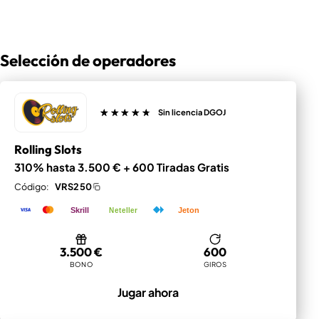
Selección de operadores
Sin licencia DGOJ
Rolling Slots
310% hasta 3.500 € + 600 Tiradas Gratis
Código:
VRS250
Skrill
Neteller
Jeton
Visa
Mastercard
Skrill
Neteller
Paysafecard
Jeton
3.500 €
600
BONO
GIROS
Jugar ahora