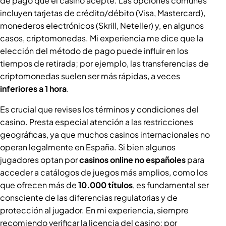
de pago que el casino acepte. Las opciones comunes
incluyen tarjetas de crédito/débito (Visa, Mastercard),
monederos electrónicos (Skrill, Neteller) y, en algunos
casos, criptomonedas. Mi experiencia me dice que la
elección del método de pago puede influir en los
tiempos de retirada; por ejemplo, las transferencias de
criptomonedas suelen ser más rápidas, a veces
inferiores a 1 hora
.
Es crucial que revises los términos y condiciones del
casino. Presta especial atención a las restricciones
geográficas, ya que muchos casinos internacionales no
operan legalmente en España. Si bien algunos
jugadores optan por
casinos online no españoles
para
acceder a catálogos de juegos más amplios, como los
que ofrecen más de
10.000 títulos
, es fundamental ser
consciente de las diferencias regulatorias y de
protección al jugador. En mi experiencia, siempre
recomiendo verificar la licencia del casino; por