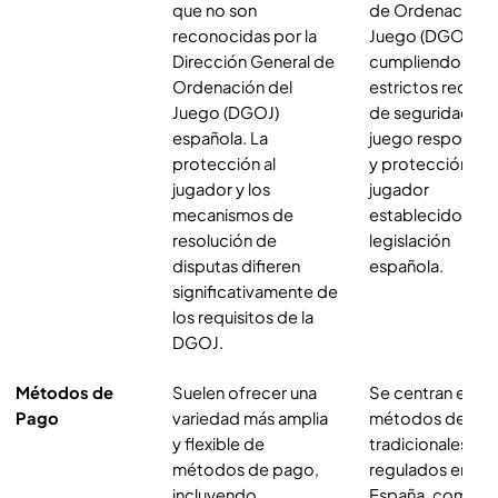
que no son
de Ordenación d
reconocidas por la
Juego (DGOJ),
Dirección General de
cumpliendo
Ordenación del
estrictos requisi
Juego (DGOJ)
de seguridad,
española. La
juego responsab
protección al
y protección al
jugador y los
jugador
mecanismos de
establecidos por
resolución de
legislación
disputas difieren
española.
significativamente de
los requisitos de la
DGOJ.
Métodos de
Suelen ofrecer una
Se centran en
Pago
variedad más amplia
métodos de pa
y flexible de
tradicionales y
métodos de pago,
regulados en
incluyendo
España, como