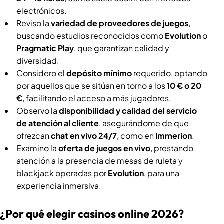
electrónicos.
Reviso la
variedad de proveedores de juegos
,
buscando estudios reconocidos como
Evolution
o
Pragmatic Play
, que garantizan calidad y
diversidad.
Considero el
depósito mínimo
requerido, optando
por aquellos que se sitúan en torno a los
10 € o 20
€
, facilitando el acceso a más jugadores.
Observo la
disponibilidad y calidad del servicio
de atención al cliente
, asegurándome de que
ofrezcan
chat en vivo 24/7
, como en
Immerion
.
Examino la
oferta de juegos en vivo
, prestando
atención a la presencia de mesas de ruleta y
blackjack operadas por
Evolution
, para una
experiencia inmersiva.
¿Por qué elegir casinos online 2026?