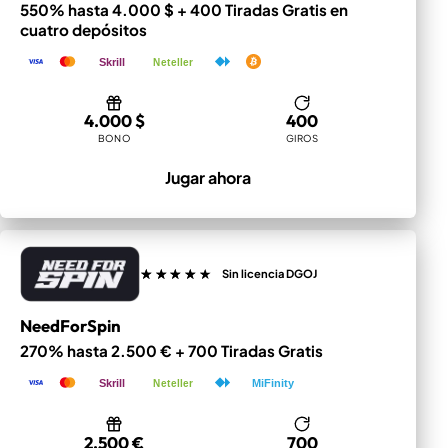
550% hasta 4.000 $ + 400 Tiradas Gratis en
cuatro depósitos
Skrill
Neteller
Visa
Mastercard
Skrill
Neteller
Paysafecard
Bitcoin
4.000 $
400
BONO
GIROS
Jugar ahora
Sin licencia DGOJ
NeedForSpin
270% hasta 2.500 € + 700 Tiradas Gratis
Skrill
Neteller
MiFinity
Visa
Mastercard
Skrill
Neteller
Paysafecard
MiFinity
2.500 €
700