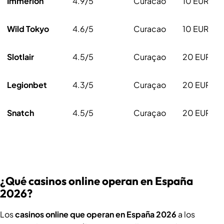
Immerion
4.9/5
Curacao
10 EUR
Wild Tokyo
4.6/5
Curacao
10 EUR
Slotlair
4.5/5
Curaçao
20 EUR
Legionbet
4.3/5
Curaçao
20 EUR
Snatch
4.5/5
Curaçao
20 EUR
¿Qué casinos online operan en España
2026?
Los
casinos online que operan en España 2026
a los